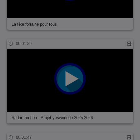
La fête forraine pour tous
00:01:39
Radar troncon - Projet yeswecode 2025-2026
00:01:47