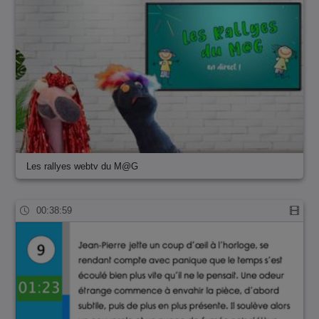
Les rallyes webtv du M@G
00:38:59