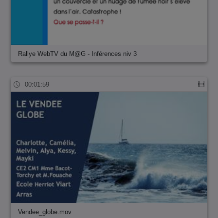
Rallye WebTV du M@G - Inférences niv 3
00:01:59
Vendee_globe.mov