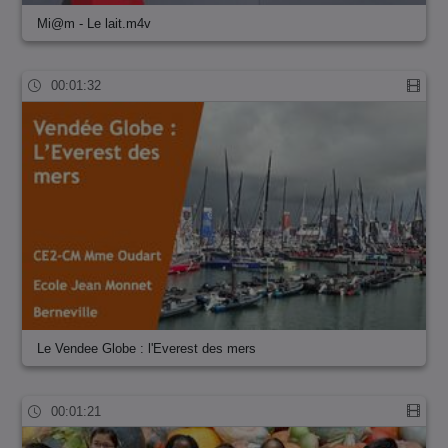
Mi@m - Le lait.m4v
00:01:32
Le Vendee Globe : l'Everest des mers
00:01:21