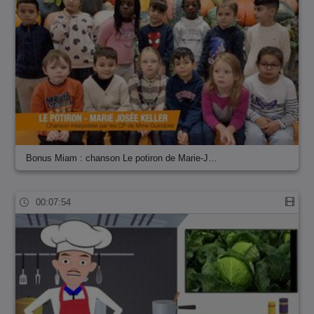
Bonus Miam : chanson Le potiron de Marie-J…
00:07:54