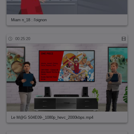
Miam n_18 : l'oignon
00:25:20
Le M@G S04E09-_1080p_hevc_2000kbps.mp4