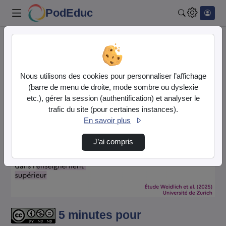
PodEduc
Rechercher
Accueil
Vidéos
5 minutes pour comprendre : comparaison entr…
Nous utilisons des cookies pour personnaliser l’affichage
(barre de menu de droite, mode sombre ou dyslexie
etc.), gérer la session (authentification) et analyser le
trafic du site (pour certaines instances).
En savoir plus
J’ai compris
Lire
la
vidéo
5 minutes pour