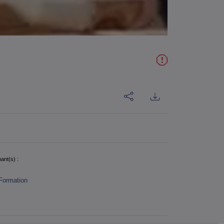
ant(s) :
Formation