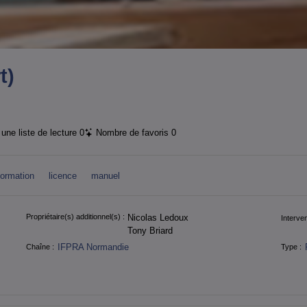
t)
une liste de lecture
0
Nombre de favoris
0
formation
licence
manuel
Propriétaire(s) additionnel(s) :
Nicolas Ledoux
Interven
Tony Briard
IFPRA Normandie
Chaîne :
Type :