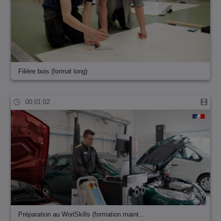
Filière bois (format long)
00:01:02
Préparation au WorlSkills (formation maint…