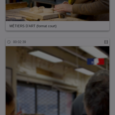
MÉTIERS D’ART (format court)
00:02:39