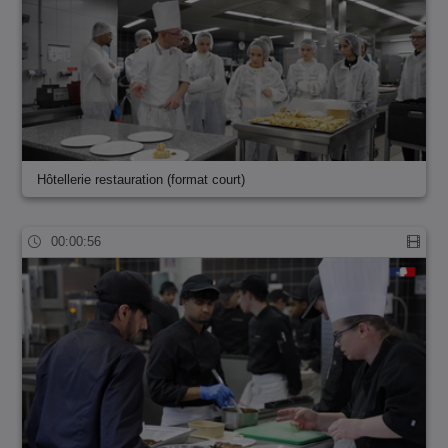
Hôtellerie restauration (format court)
00:00:56