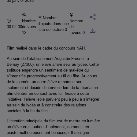
30 janvier 2026
Nombre
Durée :
Nombre
Nombre
d’ajouts dans une
00:02:00
de vues
de
liste de lecture
0
12
favoris
0
Film réalisé dans le cadre du concours NAH.
Au sein de l’établissement Augustin Fresnel, à
Bernay (27300), un élève arrive seul au lycée. Cette
solitude engendre un sentiment de mal-être qui
s’intensifie progressivement au fil du film. Au cours
de la journée, un autre élève remarque son
isolement et décide d’intervenir lors de la récréation
afin d’entrer en contact avec lui. Grâce à cette
initiative, l’élève isolé parvient peu à peu à s’intégrer
au sein du lycée et à construire des relations
sociales à la fin du film.
L’intention principale du film est de mettre en lumière
un élève en situation d’isolement, comme il en
existe malheureusement beaucoup. Il souligne