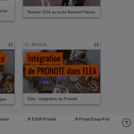
urces
Rentrée 2024 au lycée Bernard Palissy
00:01:01
Eléa - Intégration de Pronote
apps
rsion
ESUP-Portail
Projet Esup-Pod