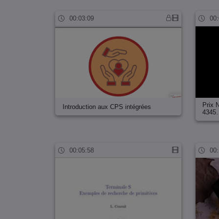
00:03:09
00:
Prix 
Introduction aux CPS intégrées
4345
00:05:58
00: