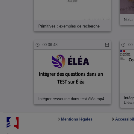
Nella
Primitives : exemples de recherche
00:06:48
00:
Intég
Intégrer ressource dans test éléa.mp4
Éléa
Mentions légales
Accessibil