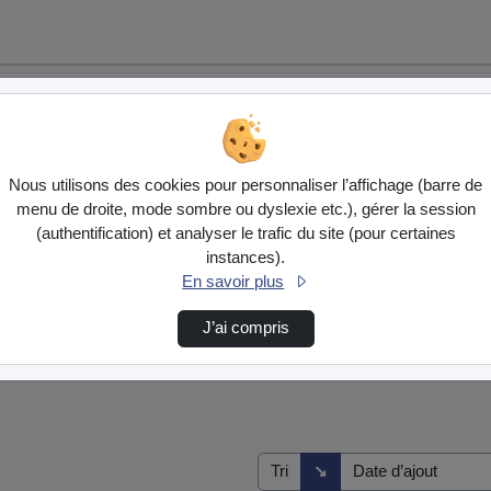
Nous utilisons des cookies pour personnaliser l’affichage (barre de
menu de droite, mode sombre ou dyslexie etc.), gérer la session
(authentification) et analyser le trafic du site (pour certaines
instances).
En savoir plus
J’ai compris
s
Direction de tri
↘
Tri