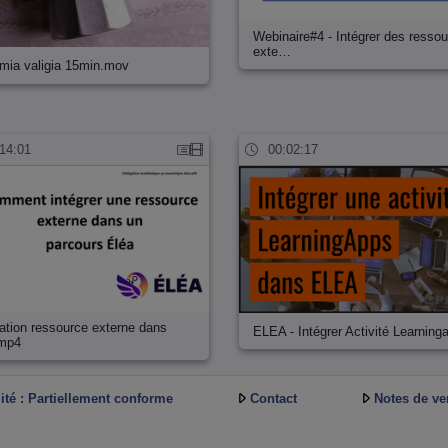
Webinaire#4 - Intégrer des resso
exte…
 mia valigia 15min.mov
14:01
00:02:17
ration ressource externe dans
ELEA - Intégrer Activité Learning
.mp4
ité : Partiellement conforme
Contact
Notes de ve