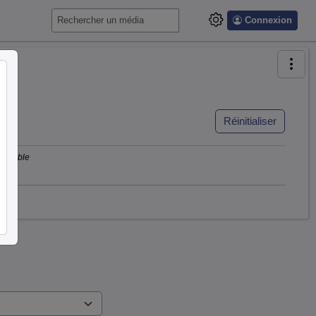
Connexion
Réinitialiser