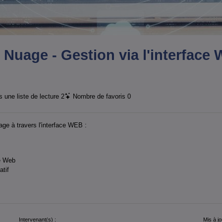
Nuage - Gestion via l'interface
 une liste de lecture
2
Nombre de favoris
0
ge à travers l'interface WEB :
ce Web
atif
Intervenant(s) :
Mis à jo