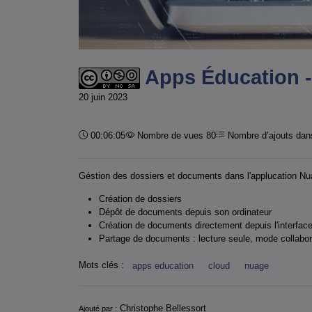
Apps Éducation - 
20 juin 2023
Durée :
00:06:05
Nombre de vues 80
Nombre d’ajouts dans
Géstion des dossiers et documents dans l'applucation Nua
Création de dossiers
Dépôt de documents depuis son ordinateur
Création de documents directement depuis l'interfa
Partage de documents : lecture seule, mode collabor
Mots clés :
apps education
cloud
nuage
Informations
Christophe Bellessort
Ajouté par :