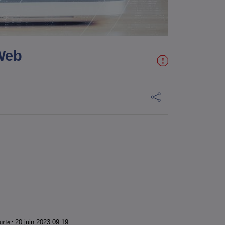
 Web
20 juin 2023 09:19
ur le :