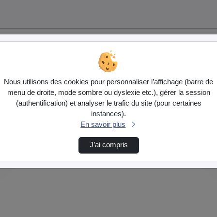
Nous utilisons des cookies pour personnaliser l’affichage (barre de
menu de droite, mode sombre ou dyslexie etc.), gérer la session
(authentification) et analyser le trafic du site (pour certaines
instances).
En savoir plus
J’ai compris