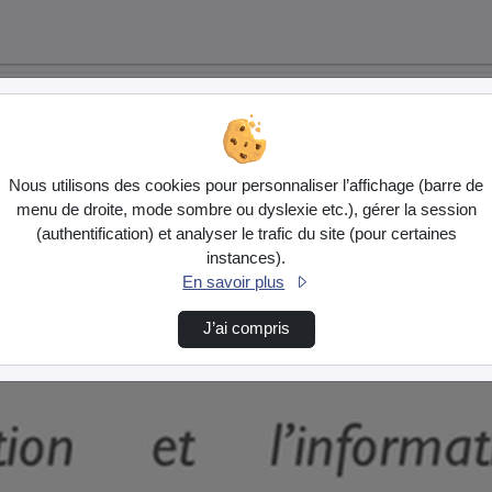
Nous utilisons des cookies pour personnaliser l’affichage (barre de
menu de droite, mode sombre ou dyslexie etc.), gérer la session
(authentification) et analyser le trafic du site (pour certaines
instances).
En savoir plus
J’ai compris