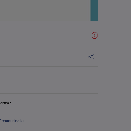
ant(s) :
Communication