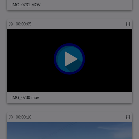
IMG_0731.MOV
00:00:05
IMG_0730.mov
00:00:10