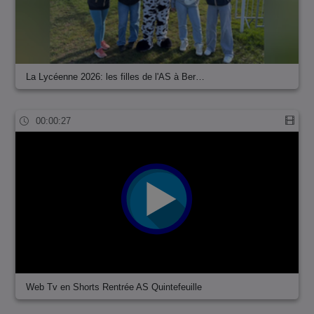
La Lycéenne 2026: les filles de l'AS à Ber…
00:00:27
Web Tv en Shorts Rentrée AS Quintefeuille