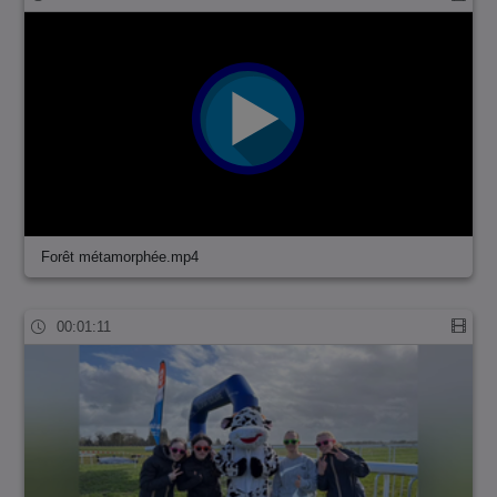
Forêt métamorphée.mp4
00:01:11