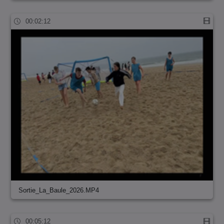
00:02:12
Sortie_La_Baule_2026.MP4
00:05:12