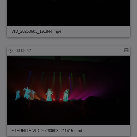
VID_20260603_191844.mp4
00:08:42
ETERNITÉ VID_20260603_211415.mp4