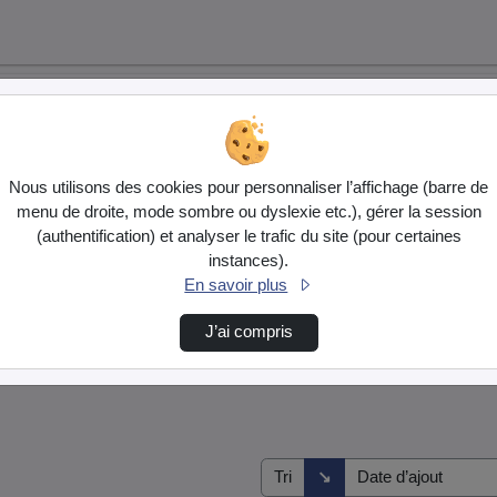
Nous utilisons des cookies pour personnaliser l’affichage (barre de
menu de droite, mode sombre ou dyslexie etc.), gérer la session
(authentification) et analyser le trafic du site (pour certaines
instances).
En savoir plus
J’ai compris
Direction de tri
↘
Tri