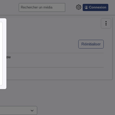
Connexion
Réinitialiser