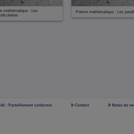
 mathématique : Les
Poème mathématique : Les parall
ndiculaires
ité : Partiellement conforme
Contact
Notes de ve