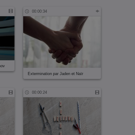
00:00:34
mov
Extermination par Jaden et Naïr
00:00:24