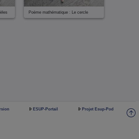
èles
Poème mathématique : Le cercle
rsion
ESUP-Portail
Projet Esup-Pod