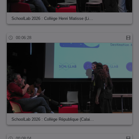
SchoolLab 2026 : Collège Henri Matisse (Li…
00:06:28
SchoolLab 2026 : Collège République (Calai…
00:08:04