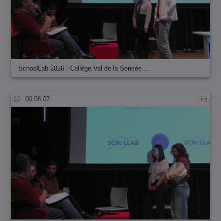
SchoolLab 2026 : Collège Val de la Sensée …
00:06:07