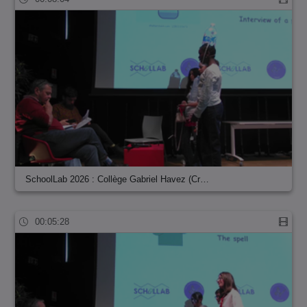
SchoolLab 2026 : Collège Gabriel Havez (Cr…
00:05:28