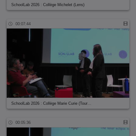
SchoolLab 2026 : Collège Michelet (Lens)
00:07:44
SchoolLab 2026 : Collège Marie Curie (Tour…
00:05:36