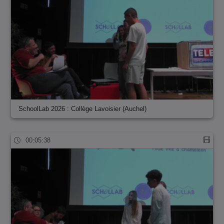
SchoolLab 2026 : Collège Lavoisier (Auchel)
00:05:38