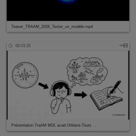
Teaser_TRAAM_2026_Tester_un_modèle.mp4
00:03:25
Présentation TraAM MDL acad.Orléans-Tours …