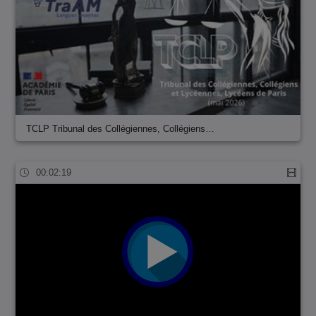
TCLP Tribunal des Collégiennes, Collégiens…
00:02:19