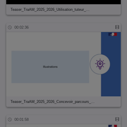
Teaser_TraAM_2025_2026_Utilisation_tuteur_…
00:02:36
Teaser_TraAM_2025_2026_Concevoir_parcours_…
00:01:58