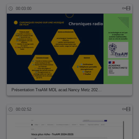
00:03:00
Présentation TraAM MDL acad.Nancy Metz 202…
00:02:52