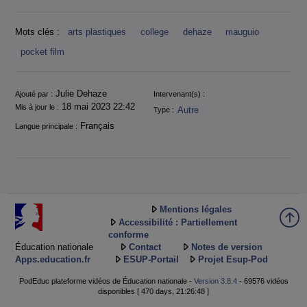
Mots clés :
arts plastiques
college
dehaze
mauguio
pocket film
Informations
Julie Dehaze
Ajouté par :
Intervenant(s) :
18 mai 2023 22:42
Mis à jour le :
Autre
Type :
Français
Langue principale :
Mentions légales
Accessibilité : Partiellement
conforme
Éducation nationale
Contact
Notes de version
Apps.education.fr
ESUP-Portail
Projet Esup-Pod
PodEduc plateforme vidéos de Éducation nationale -
Version 3.8.4
- 69576 vidéos
disponibles [ 470 days, 21:26:48 ]