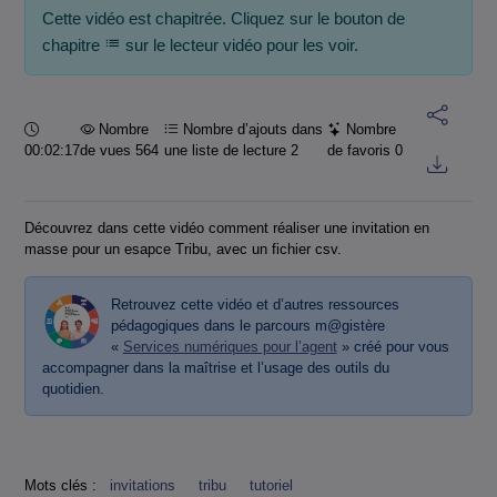
Cette vidéo est chapitrée. Cliquez sur le bouton de
chapitre
sur le lecteur vidéo pour les voir.
Durée :
Nombre
Nombre d’ajouts dans
Nombre
00:02:17
de vues 564
une liste de lecture
2
de favoris
0
Découvrez dans cette vidéo comment réaliser une invitation en
masse pour un esapce Tribu, avec un fichier csv.
Retrouvez cette vidéo et d’autres ressources
pédagogiques dans le parcours m@gistère
«
Services numériques pour l’agent
» créé pour vous
accompagner dans la maîtrise et l’usage des outils du
quotidien.
Mots clés :
invitations
tribu
tutoriel