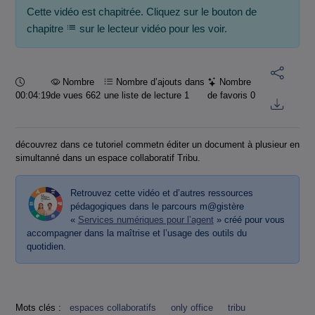
Cette vidéo est chapitrée. Cliquez sur le bouton de
chapitre
sur le lecteur vidéo pour les voir.
Durée :
Nombre
Nombre d’ajouts dans
Nombre
00:04:19
de vues 662
une liste de lecture
1
de favoris
0
découvrez dans ce tutoriel commetn éditer un document à plusieur en
simultanné dans un espace collaboratif Tribu.
Retrouvez cette vidéo et d’autres ressources
pédagogiques dans le parcours m@gistère
«
Services numériques pour l’agent
» créé pour vous
accompagner dans la maîtrise et l’usage des outils du
quotidien.
Mots clés :
espaces collaboratifs
only office
tribu