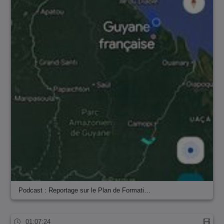
Podcast : Reportage sur le Plan de Formati…
01:07:24